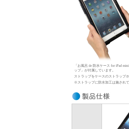
「お風呂 de 防水ケース for i
ップ」が付属しています。
ストラップをケースのストラップ
※ストラップに防水加工は施され