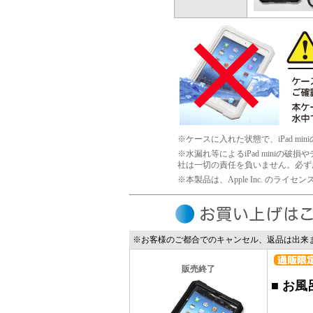
※ケースに入れた状態で、iPad m
※水漏れ等によるiPad mini
社は一切の責任を負いません。必ず
※本製品は、Apple Inc. のライ
※お客様のご都合でのキャンセル、返品は出来
販売終了
■
お風呂 