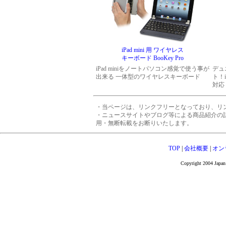
iPad mini 用 ワイヤレス
キーボード BooKey Pro
iPad miniをノートパソコン感覚で使う事が
デュ
出来る 一体型のワイヤレスキーボード
ト！i
対応
・当ページは、リンクフリーとなっており、リ
・ニュースサイトやブログ等による商品紹介の
用・無断転載をお断りいたします。
TOP
|
会社概要
|
オン
Copyright 2004 Japan 