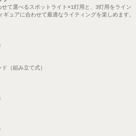
せて選べるスポットライト×1灯用と、3灯用をライン
フィギュアに合わせて最適なライティングを楽しめます。
m
ンド（組み立て式）
m
m