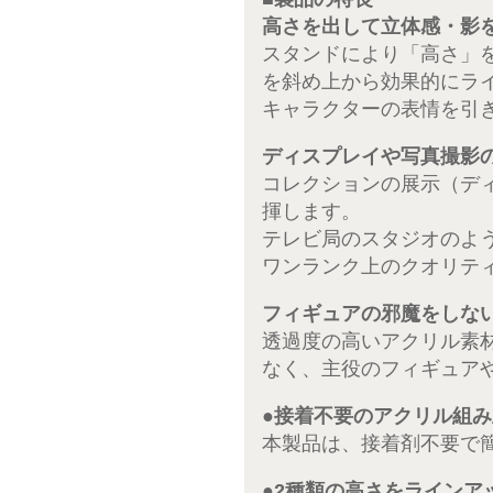
高さを出して立体感・影
スタンドにより「高さ」
を斜め上から効果的にラ
キャラクターの表情を引
ディスプレイや写真撮影
コレクションの展示（デ
揮します。
テレビ局のスタジオのよ
ワンランク上のクオリテ
フィギュアの邪魔をしな
透過度の高いアクリル素
なく、主役のフィギュア
●接着不要のアクリル組
本製品は、接着剤不要で
●2種類の高さをラインア