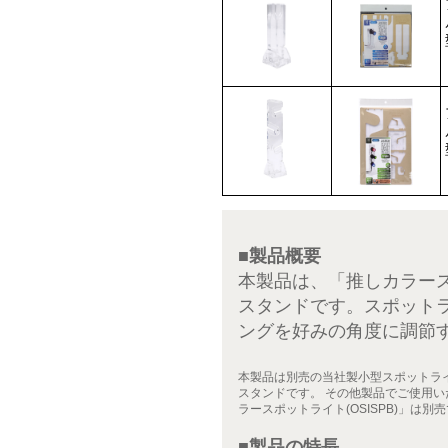
■製品概要
本製品は、「推しカラース
スタンドです。スポット
ングを好みの角度に調節
本製品は別売の当社製小型スポットライ
スタンドです。 その他製品でご使用い
ラースポットライト(OSISPB)」は別
■製品の特長