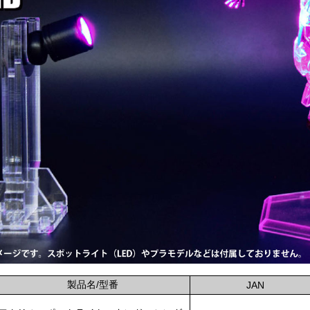
製品名/型番
JAN