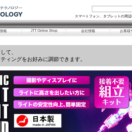
スマートフォン、タブレットの周辺
JTT Online Shop
情報
会社情報
お客様
出して、
イティングをお好みに調節できます。