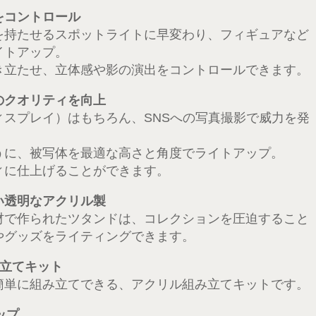
をコントロール
を持たせるスポットライトに早変わり、フィギュアなど
イトアップ。
き立たせ、立体感や影の演出をコントロールできます。
のクオリティを向上
ィスプレイ）はもちろん、SNSへの写真撮影で威力を発
うに、被写体を最適な高さと角度でライトアップ。
ィに仕上げることができます。
い透明なアクリル製
材で作られたツタンドは、コレクションを圧迫すること
やグッズをライティングできます。
み立てキット
簡単に組み立てできる、アクリル組み立てキットです。
ップ