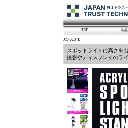
TOP
製品
AC-SLSTD
スポットライトに高さを
撮影やディスプレイのラ