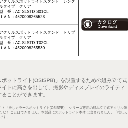
アクリルスポットライトスタンド シング
ルタイプ クリア
型 番：AC-SLSTD-S01CL
ＪＡＮ：4520008265523
アクリルスポットライトスタンド トリプ
ルタイプ クリア
型 番：AC-SLSTD-T02CL
ＪＡＮ：4520008265530
ポットライト(OSISPB)」を設置するための組み立て式
ライトに高さを出して、撮影やディスプレイのライティ
することができます。
ト「推しカラースポットライト(OSISPB)」 シリーズ専用の組み立て式アクリル製
ただく ことはできません。本製品にスポットライト本体 は含まれません。「推しカ
売です。