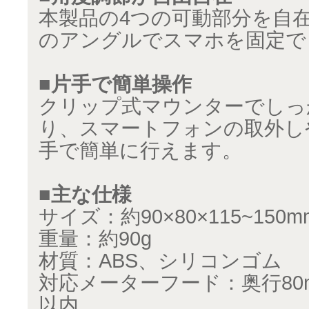
本製品の4つの可動部分を自
のアングルでスマホを固定で
■片手で簡単操作
クリップ式マウンターでしっ
り、スマートフォンの取外し
手で簡単に行えます。
■主な仕様
サイズ：約90×80×115~150m
重量：約90g
材質：ABS、シリコンゴム
対応メーターフード：奥行80
以内