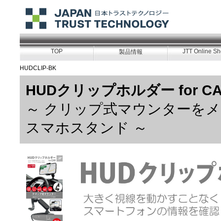
TOP
JTT Online S
製品情報
HUDCLIP-BK
HUDクリップホルダー for C
～ クリップ式マウンターを
スマホスタンド ～