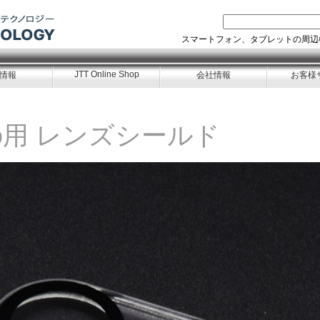
スマートフォン、タブレットの周辺
JTT Online Shop
情報
会社情報
お客様
 Pro用 レンズシールド