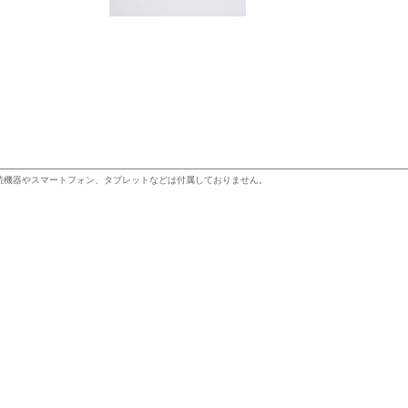
続機器やスマートフォン、タブレットなどは付属しておりません。