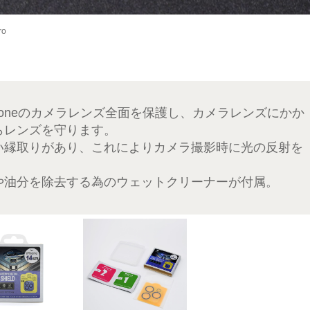
ro
honeのカメラレンズ全面を保護し、カメラレンズにかか
らレンズを守ります。
い縁取りがあり、これによりカメラ撮影時に光の反射を
。
や油分を除去する為のウェットクリーナーが付属。