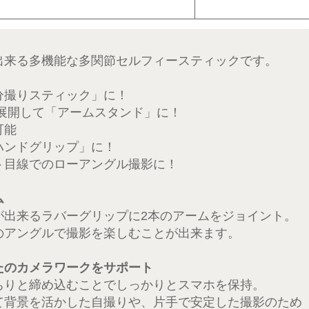
出来る多機能な多関節セルフィースティックです。
分撮りスティック」に！
/展開して「アームスタンド」に！
可能
ハンドグリップ」に！
ト目線でのローアングル撮影に！
ム
が出来るラバーグリップに2本のアームをジョイント。
のアングルで撮影を楽しむことが出来ます。
たのカメラワークをサポート
ちりと締め込むことでしっかりとスマホを保持。
て背景を活かした自撮りや、片手で安定した撮影のため