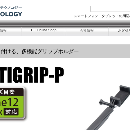
スマートフォン、タブレットの周辺
JTT Online Shop
情報
会社情報
お客様
り付ける、多機能グリップホルダー