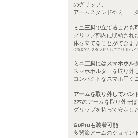
のグリップ、
アームスタンドやミニ三
ミニ三脚で立てることも
グリップ部内に収納され
体を立てることができま
※簡易的なスタンドとしてご利用くだ
ミニ三脚にはスマホホル
スマホホルダーを取り外
コンパクトなスマホ用ミ
アームを取り外してハン
2本のアームを取り外せ
グリップを持って安定し
GoProも装着可能
多関節アームのジョイント