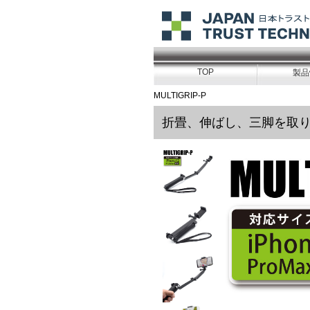
TOP
製品
MULTIGRIP-P
折畳、伸ばし、三脚を取