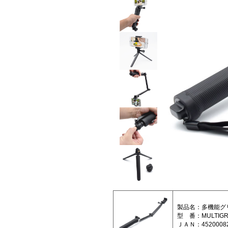
製品名：多機能グ
型 番：MULTIGRI
ＪＡＮ：45200082