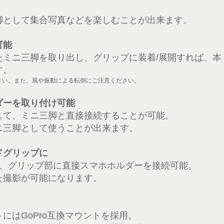
脚として集合写真などを楽しむことが出来ます。
可能
たミニ三脚を取り出し、グリップに装着/展開すれば、本
す。
さい。また、風や振動による転倒にご注意ください。
ダーを取り付け可能
して、ミニ三脚と直接接続することが可能。
ニ三脚として使うことが出来ます。
ドグリップに
ば、グリップ部に直接スマホホルダーを接続可能。
た撮影が可能になります。
にはGoPro互換マウントを採用。