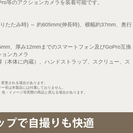
Pro等のアクションカメラを装着可能です。
りたたみ時) ～ 約605mm(伸長時)、横幅約37mm、奥行
5mm、厚み12mmまでのスマートフォン及びGoPro互換
ションカメラ
脚（本体に内蔵）、ハンドストラップ、スクリュー、ス
く変更される場合があります。
リー等は本製品には付属しておりません。
、色・イメージ等実際の商品と異なる場合があります。