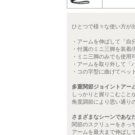
ひとつで様々な使い方が
・アームを伸ばして「自
・付属のミニ三脚を装着
・ミニ三脚のみでも使用
・アームを取り外して「
・コの字型に曲げてペッ
多重関節ジョイントアー
しっかりと握りこむこと
角度調節により思い通り
さまざまなシーンであな
関節のスクリューをきっ
アームを最大まで伸ばし