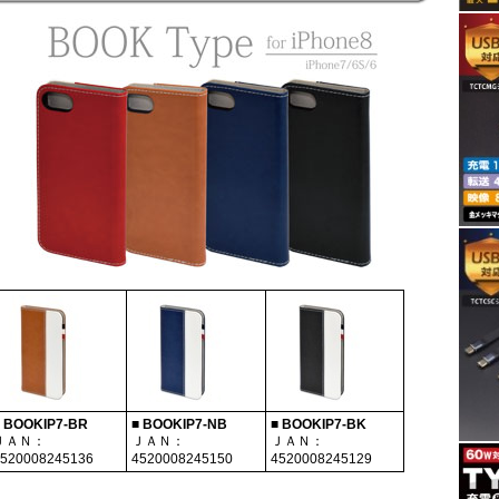
 BOOKIP7-BR
■ BOOKIP7-NB
■ BOOKIP7-BK
ＪＡＮ：
ＪＡＮ：
ＪＡＮ：
520008245136
4520008245150
4520008245129