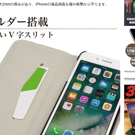
2mmの厚みがあり、iPhoneの液晶画面を傷や衝撃から守ります。