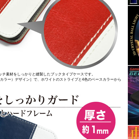
ッチ素材をしっかりと縫製したブックタイプケースです。
r（バイカラー）デザイン］で、ホワイトのストライプと4色のベースカラーから