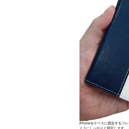
iPhoneをケースに固定するフ
ようにしっかりと固定します。