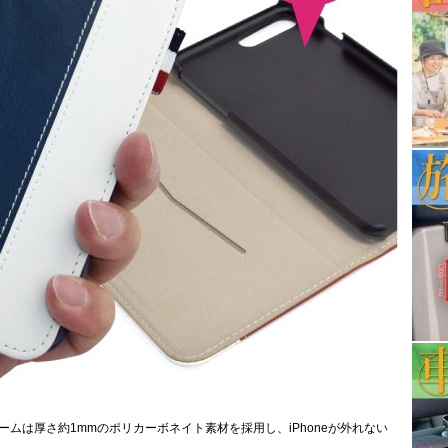
レームは厚さ約1mmのポリカーボネイト素材を採用し、iPhoneが外れない