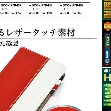
 BOOKIP7P-BR
■ BOOKIP7P-NB
■ BOOKIP7P-BK
ＪＡＮ：
ＪＡＮ：
ＪＡＮ：
520008245174
4520008245198
4520008245167