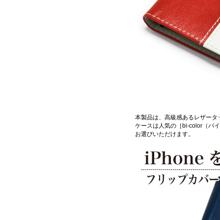
本製品は、高級感あるレザータ
ケースは人気の［bi-colo
お選びいただけます。