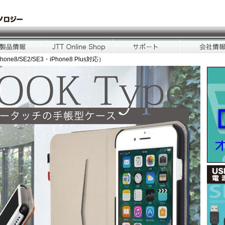
hone8/SE2/SE3・iPhone8 Plus対応）