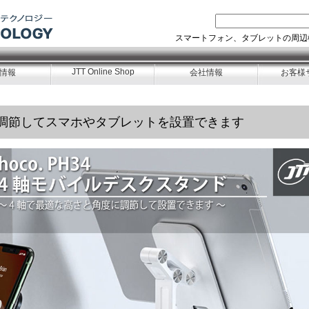
スマートフォン、タブレットの周辺
JTT Online Shop
情報
会社情報
お客様
調節してスマホやタブレットを設置できます