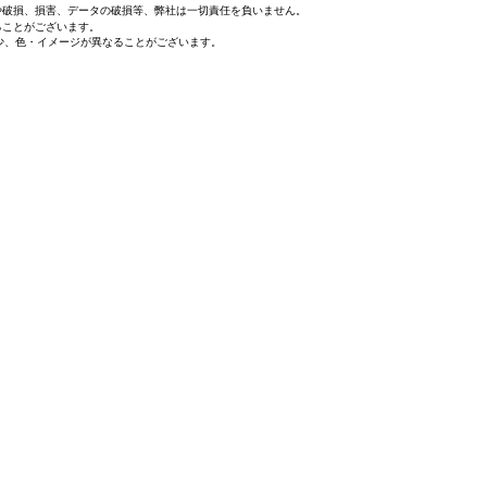
や破損、損害、データの破損等、弊社は一切責任を負いません。
ることがございます。
少、色・イメージが異なることがございます。