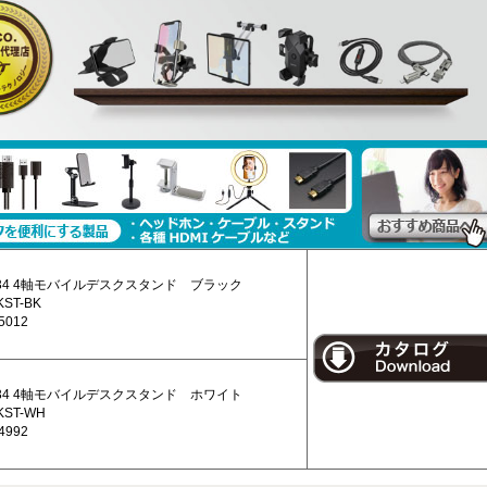
PH34 4軸モバイルデスクスタンド ブラック
ST-BK
5012
PH34 4軸モバイルデスクスタンド ホワイト
KST-WH
4992