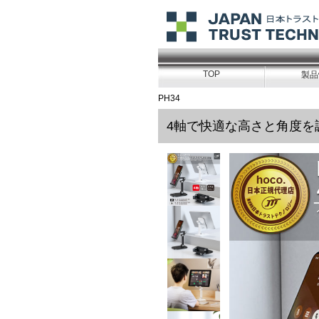
TOP
製品
PH34
4軸で快適な高さと角度を