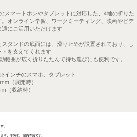
ンチのスマートホンやタブレットに対応した、4軸の折りた
す。オンライン学習、ワークミーティング、映画やビデ
快適にご活用いただけます。
とスタンドの底面には、滑り止めが設置されており、し
ットを支えてくれます。
可動範囲が広く折りたたんで持ち運びにも便利です。
～13インチのスマホ、タブレット
50mm（展開時）
m（収納時）
です。
ん。
ます。非防水、 屋内専用です。