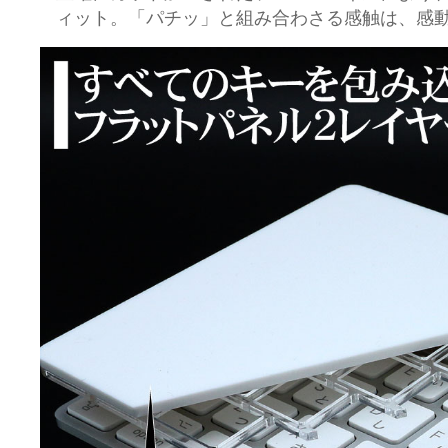
ィット。「パチッ」と組み合わさる感触は、感