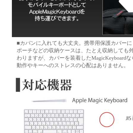
■カバンに入れても大丈夫。携帯用保護カバーに
ポーチなどの収納ケースは、たとえ収納しても
わりますが、カバーを装着したMagicKeyboa
動作やキーへのストレスの心配はありません。