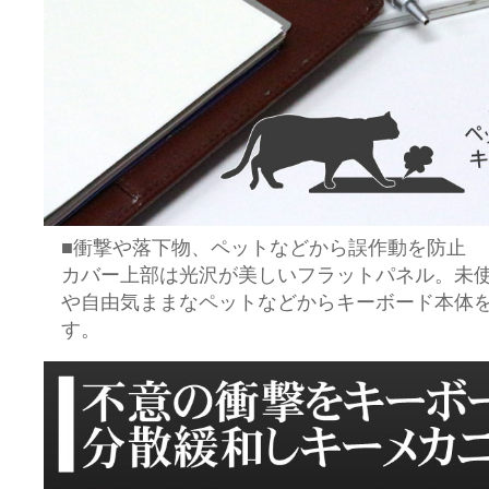
■衝撃や落下物、ペットなどから誤作動を防止
カバー上部は光沢が美しいフラットパネル。未
や自由気ままなペットなどからキーボード本体
す。