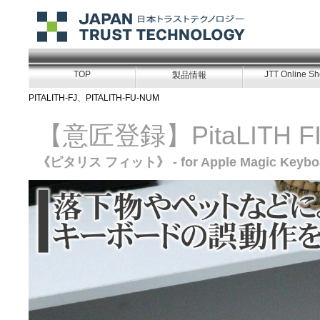
TOP
JTT Online S
製品情報
PITALITH-FJ、PITALITH-FU-NUM
【意匠登録】PitaLITH F
《ピタリス フィット》 - for Apple Magic Keybo