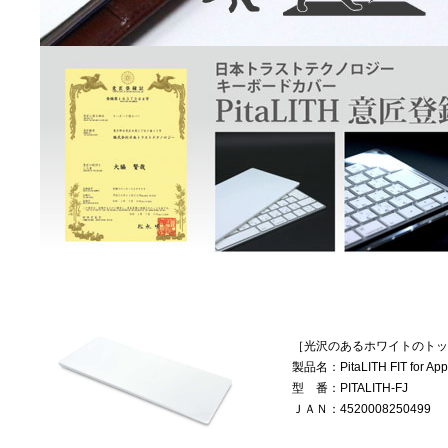
［光沢のあるホワイトのトッ
製品名：PitaLITH FIT for Appl
型 番：PITALITH-FJ
ＪＡＮ：4520008250499