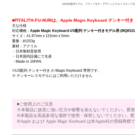
■PITALITH-FU-NUMは、Apple Magic Keyboard テンキー
主な仕様
対応機種：
Apple Magic Keyboard US配列 テンキー付きモデル用 (MQ052L
サイズ：41.87mm x 115mm x 5mm
重量：約203g
素材：アクリル
・日本製材質使用
・日本国内設備にて生産
・Made in JAPAN.
※US配列 テンキー付き の Magic Keyboard 専用です。
※ テンキーレスモデルにはご利用いただけません
■ご使用上のご注意
※本製品に故意に強い圧力や衝撃を加えないでください。変形
※本製品を高温多湿な場所で使用・保管しないでください。変
※Apple および Apple Magic Keyboard は米Apple社の登録商標