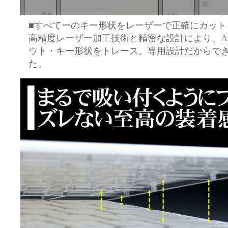
■すべてーのキー形状をレーザーで正確にカット
高精度レーザー加工技術と精密な設計により、AppleM
ウト・キー形状をトレース。専用設計だからで
た。