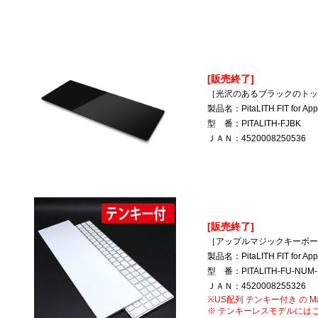
[販売終了]
［光沢のあるブラックのトッ
製品名：PitaLITH FIT for App
型 番：PITALITH-FJBK
ＪＡＮ：4520008250536
[販売終了]
［アップルマジックキーボード
製品名：PitaLITH FIT for 
型 番：PITALITH-FU-NUM-
ＪＡＮ：4520008255326
※US配列 テンキー付き の Mag
※ テンキーレスモデルには