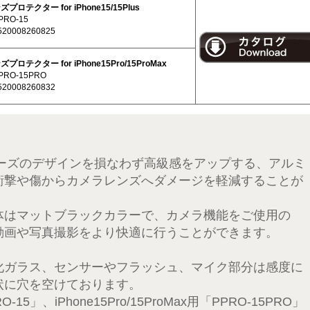
ロテクター for iPhone15/15Plus
RO-15
0008260825
ロテクター for iPhone15Pro/15ProMax
RO-15PRO
0008260832
5シリーズのデザインを損なわず高級感をアップする、アルミ
衝撃や傷からカメラレンズへダメージを軽減することが
体はマットブラックカラーで、カメラ機能をご使用の
動画や写真撮影をより快適に行うことができます。
化ガラス、センサーやフラッシュ、マイク部分は感度に
状に穴を空けております。
O-15
」、iPhone15Pro/15ProMax用「PPRO-15PRO」