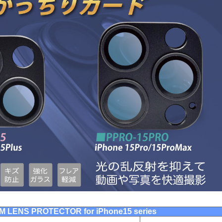
 LENS PROTECTOR for iPhone15 series