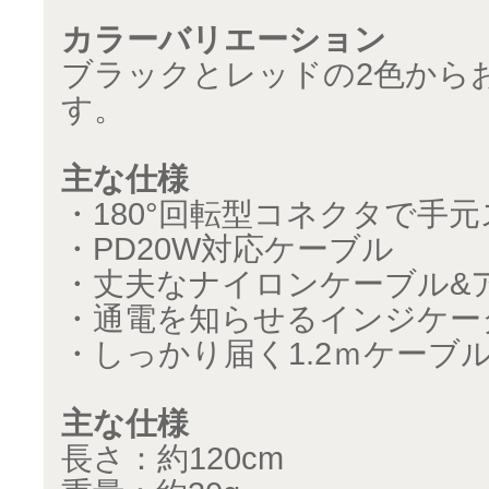
カラーバリエーション
ブラックとレッドの2色から
す。
主な仕様
・180°回転型コネクタで手
・PD20W対応ケーブル
・丈夫なナイロンケーブル&
・通電を知らせるインジケー
・しっかり届く1.2ｍケーブ
主な仕様
長さ：約120cm