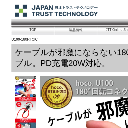
TOP
JTT Online S
製品情報
U100-180RTCIC
ケーブルが邪魔にならない180
ブル。PD充電20W対応。