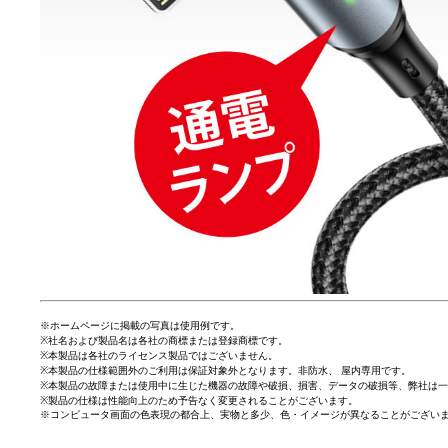
※ホームページに掲載の写真は使用例です。
※社名および製品名は各社の商標または登録商標です。
※本製品は各社のライセンス製品ではございません。
※本製品の仕様範囲外のご利用は保証対象外となります。非防水、 屋内専用です。
※本製品の故障または使用中に生じた機器の故障や破損、損害、データの破損等、弊社は
※製品の仕様は性能向上のため予告なく変更されることがございます。
※コンピュータ画面の色表現の都合上、実物と多少、色・イメージが異なることがござい