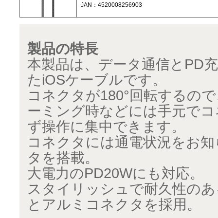
JAN：4520008256903
製品の特長
本製品は、データ通信とPD充
たiOSケーブルです。
コネクタが180°回転するの
ーミング時などには手元でコ
ず操作に集中できます。
コネクタには通電状況をお知
タを搭載。
大電力のPD20Wにも対応。
スタイリッシュで耐久性のあ
とアルミコネクタを採用。