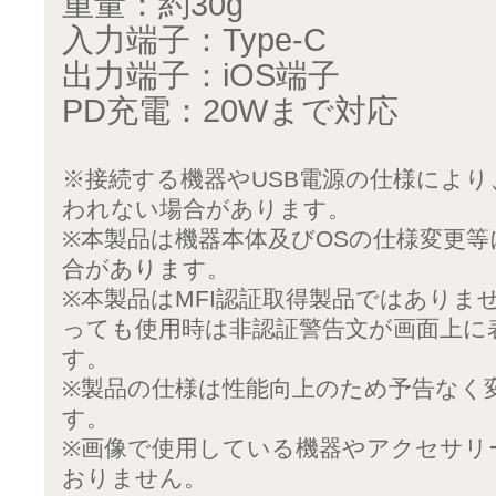
重量：約30g
入力端子：Type-C
出力端子：iOS端子
PD充電：20Wまで対応
※接続する機器やUSB電源の仕様によ
われない場合があります。
※本製品は機器本体及びOSの仕様変更
合があります。
※本製品はMFI認証取得製品ではありま
っても使用時は非認証警告文が画面上に
す。
※製品の仕様は性能向上のため予告なく
す。
※画像で使用している機器やアクセサリ
おりません。