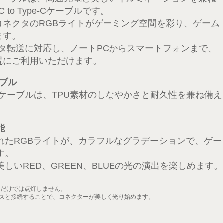
 to Type-Cケーブルです。
コネクタのRGBライトがゲーミング空間を彩り、ゲーム
ます。
ータ転送に対応し、ノートPCからスマートフォンまで、
電にご利用いただけます。
ブル
ーケーブルは、TPU素材のしなやかさと耐久性を兼ね備え
能
れたRGBライトが、カラフルなグラデーションで、ゲー
す。
しいRED、GREEN、BLUEの光の演出を楽しめます。
ただけでは点灯しません。
スと接続することで、コネクターが美しく光り始めます。