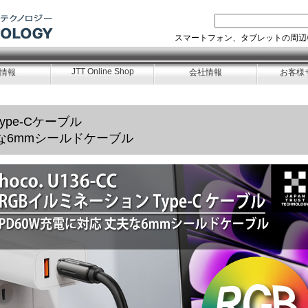
スマートフォン、タブレットの周辺
JTT Online Shop
情報
会社情報
お客様
 Type-Cケーブル
な6mmシールドケーブル