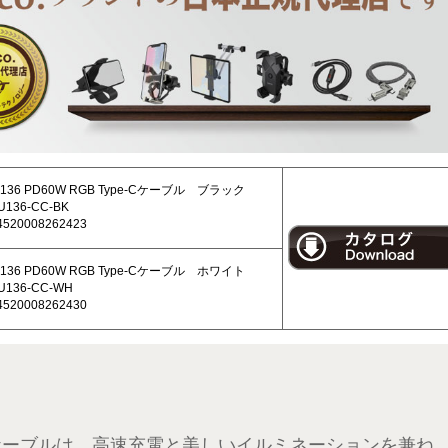
 U136 PD60W RGB Type-Cケーブル ブラック
136-CC-BK
520008262423
 U136 PD60W RGB Type-Cケーブル ホワイト
136-CC-WH
520008262430
Type-Cケーブルは、高速充電と美しいイルミネーションを兼ね