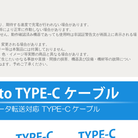
より、期待する速度で充電が行われない場合があります。
更等により正常に作動しない場合があります。
りません。動作確認済み機器であっても使用時は非認証警告文が画面上に表示される場
く変更される場合があります。
リー等は本製品には付属しておりません。
、色・イメージ等実際の商品と異なる場合があります。
て生じたいかなる事故や直接・間接の損害、機器及び設備・機材等の故障につい
ねます。予めご了承ください。