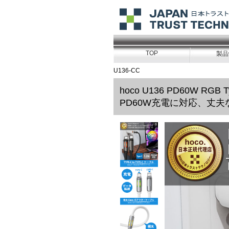
TOP
製品
U136-CC
hoco U136 PD60W RGB
PD60W充電に対応、丈夫