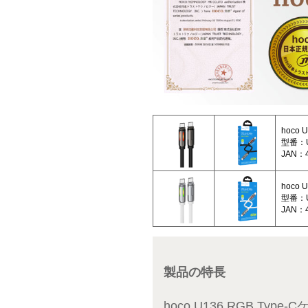
hoco
型番：U
JAN：4
hoco
型番：U
JAN：4
製品の特長
hoco U136 RGB 