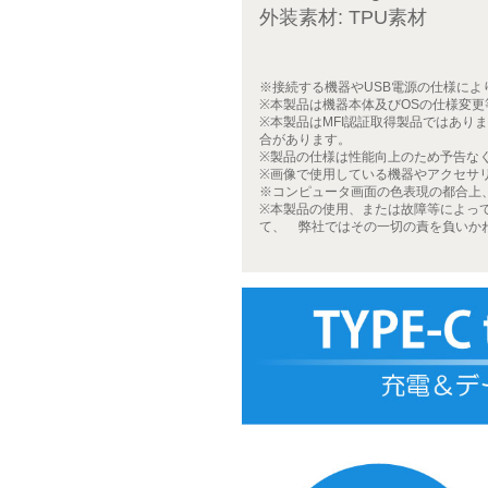
外装素材: TPU素材
※接続する機器やUSB電源の仕様に
※本製品は機器本体及びOSの仕様変
※本製品はMFI認証取得製品ではあ
合があります。
※製品の仕様は性能向上のため予告な
※画像で使用している機器やアクセサ
※コンピュータ画面の色表現の都合上
※本製品の使用、または故障等によっ
て、 弊社ではその一切の責を負いか