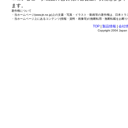
ます。
著作権について
・当ホームページ(www.jtt.ne.jp)上の文書・写真・イラスト・動画等の著作権は、日
・当ホームページ上にあるコンテンツ(情報・資料・画像等)の無断転用・無断転載をお断り
TOP
|
製品情報
|
会社
Copyright 2004 Japan T