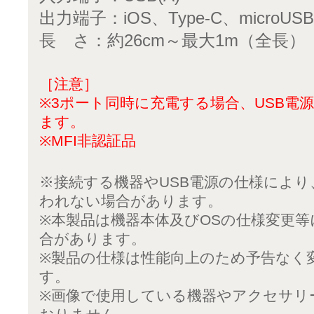
出力端子：iOS、Type-C、micro
長 さ：約26cm～最大1m（全長）
［注意］
※3ポート同時に充電する場合、USB電源
ます。
※MFI非認証品
※接続する機器やUSB電源の仕様によ
われない場合があります。
※本製品は機器本体及びOSの仕様変更
合があります。
※製品の仕様は性能向上のため予告なく
す。
※画像で使用している機器やアクセサリ