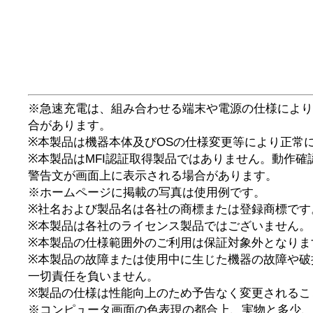
※急速充電は、組み合わせる端末や電源の仕様により
合があります。
※本製品は機器本体及びOSの仕様変更等により正常
※本製品はMFI認証取得製品ではありません。動作
警告文が画面上に表示される場合があります。
※ホームページに掲載の写真は使用例です。
※社名および製品名は各社の商標または登録商標です
※本製品は各社のライセンス製品ではございません。
※本製品の仕様範囲外のご利用は保証対象外となりま
※本製品の故障または使用中に生じた機器の故障や破
一切責任を負いません。
※製品の仕様は性能向上のため予告なく変更されるこ
※コンピュータ画面の色表現の都合上、実物と多少、