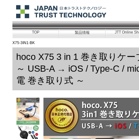
TOP
JTT Online S
製品情報
X75-3IN1-BK
hoco X75 3 in 1 巻き取りケ
～ USB-A → iOS / Type-C /
電 巻き取り式 ～