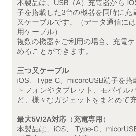
本製品は、USB（A）充電器から iOS / T
子を搭載した3台の機器を同時に充
又ケーブルです。（データ通信に
用ケーブル）
複数の機器をご利用の場合、充電
めることができます。
三つ又ケーブル
iOS、Type-C、micoroUSB
トフォンやタブレット、モバイル
ど、様々なガジェットをまとめて
最大5V/2A対応
（
充電専用
）
本製品は、iOS、 Type-C、mico