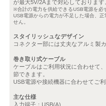
が最大5V/2Aまで対応しております
※合計の電力を供給できるUSB電源を必
USB電源からの電力が不足した場合、
せん。
スタイリッシュなデザイン
コネクター部には丈夫なアルミ製
巻き取り式ケーブル
ケーブルはご利用状況に合わせて、約
節できます。
USB電源や接続機器に合わせてご
主な仕様
入力端子：USB(A)