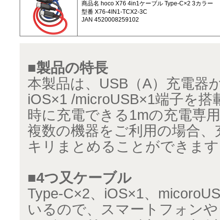
商品名 hoco X76 4in1ケーブル Type-C×2 3カラー
型番 X76-4IN1-TCX2-3C
JAN 4520008259102
■製品の特長
本製品は、USB（A）充電器から T
iOS×1 /microUSB×1端
時に充電できる1mの充電専
複数の機器をご利用の場合、
キリまとめることができます
■4つ又ケーブル
Type-C×2、iOS×1、mico
いるので、スマートフォンや