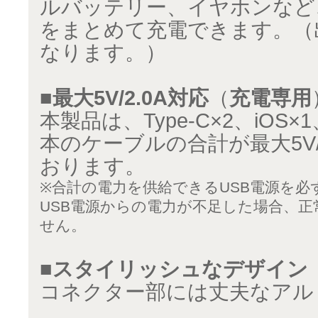
ルバッテリー、イヤホンなど
をまとめて充電できます。（出
なります。）
■最大5V/2.0A対応
（
充電専用
本製品は、Type-C×2、iOS×1、
本のケーブルの合計が最大5V/
おります。
※合計の電力を供給できるUSB電源を必
USB電源からの電力が不足した場合、
せん。
■スタイリッシュなデザイン
コネクター部には丈夫なアル