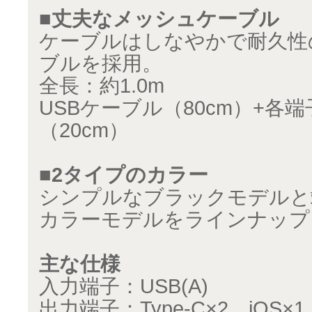
■丈夫なメッシュケーブル
ケーブルはしなやかで耐久性
ブルを採用。
全長：約1.0m
USBケーブル（80cm）+各
（20cm）
■2タイプのカラー
シンプルなブラックモデルと
カラーモデルをラインナップ
主な仕様
入力端子：USB(A)
出力端子：Type-C×2、iOS×1