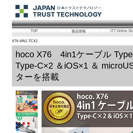
TOP
JTT Online S
製品情報
X76-4IN1-TCX2
hoco X76 4in1ケーブル Ty
Type-C×2 ＆iOS×1 ＆ mi
ターを搭載