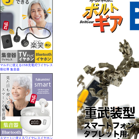
マルチに使えるUSB充電式ワイヤレス
骨伝導 集音器
スマートに使えるワイヤレスイヤホン