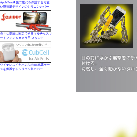
ApplePencil 第二世代を保護する可愛
い野菜風デザインのシリコンカバー
色々な場所に固定できるマルチなスマ
ートフォン＆カメラ用 スタンド
ワイヤレスイヤホンAirPods充電ケー
スを保護するシリコン製カバー