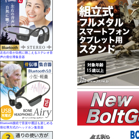
左右の音が自然に聴こえるステレオ音
声の骨伝導集音器
Bluetooth接続で音楽や通話も楽しめる
骨伝導方式のヘッドホン集音器