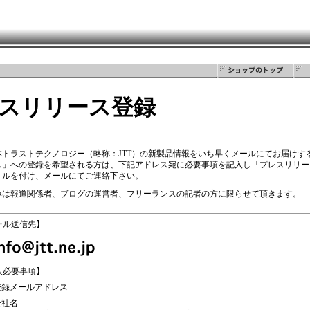
スリリース登録
トラストテクノロジー（略称：JTT）の新製品情報をいち早くメールにてお届けする
ス」への登録を希望される方は、下記アドレス宛に必要事項を記入し「プレスリリー
トルを付け、メールにてご連絡下さい。
みは報道関係者、ブログの運営者、フリーランスの記者の方に限らせて頂きます。
ール送信先】
入必要事項】
登録メールアドレス
会社名