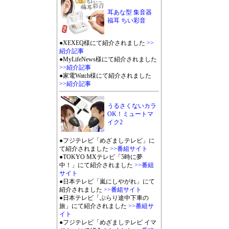
耳あな型 集音器
福耳 ちい彩音
●XEXEQ様にて紹介されました
>>
紹介記事
●MyLifeNews様にて紹介されました
>>紹介記事
●家電Watch様にて紹介されました
>>紹介記事
うるさくないカラ
OK！ミュートマ
イク2
●フジテレビ「めざましテレビ」に
て紹介されました
>>番組サイト
●TOKYO MXテレビ「5時に夢
中！」にて紹介されました
>>番組
サイト
●日本テレビ「嵐にしやがれ」にて
紹介されました
>>番組サイト
●日本テレビ「ぶらり途中下車の
旅」にて紹介されました
>>番組サ
イト
●フジテレビ「めざましテレビ イマ