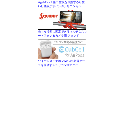
ApplePencil 第二世代を保護する可愛
い野菜風デザインのシリコンカバー
色々な場所に固定できるマルチなスマ
ートフォン＆カメラ用 スタンド
ワイヤレスイヤホンAirPods充電ケー
スを保護するシリコン製カバー