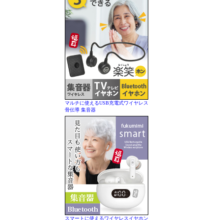
マルチに使えるUSB充電式ワイヤレス
骨伝導 集音器
スマートに使えるワイヤレスイヤホン