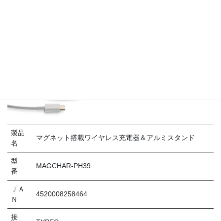
製品
マグネット搭載ワイヤレス充電器＆アルミスタンド
名
型
MAGCHAR-PH39
番
ＪＡ
4520008258464
Ｎ
接