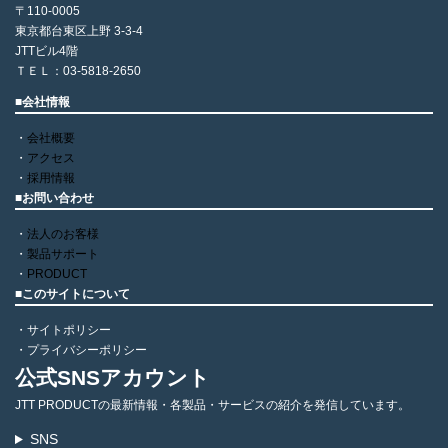
〒110-0005
東京都台東区上野 3-3-4
JTTビル4階
ＴＥＬ：03-5818-2650
■
会社情報
・
会社概要
・
アクセス
・
採用情報
■
お問い合わせ
・
法人のお客様
・
製品サポート
・
PRODUCT
■このサイトについて
・サイトポリシー
・プライバシーポリシー
公式SNSアカウント
JTT PRODUCTの最新情報・各製品・サービスの紹介を発信しています。
SNS