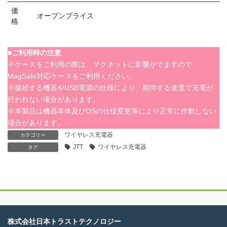
価
オープンプライス
格
■ご利用時の注意
※ケースをご利用の際は、マグネットに影響がでますので
MagSafe対応ケースをご利用ください。
※接続する機器やUSB電源の仕様により、期待する速度で充電が
行われない場合があります。
※本製品は機器本体及びOSの仕様変更等により正常に作動しない
場合があります。
ワイヤレス充電器
カテゴリー
JTT
ワイヤレス充電器
タグ
株式会社日本トラストテクノロジー