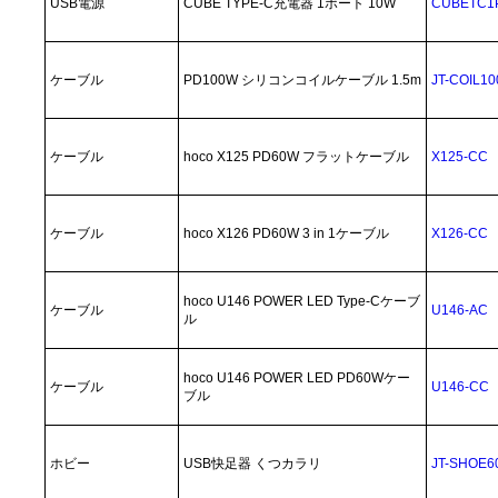
USB電源
CUBE TYPE-C充電器 1ポート 10W
CUBETC1
ケーブル
PD100W シリコンコイルケーブル 1.5m
JT-COIL1
ケーブル
hoco X125 PD60W フラットケーブル
X125-CC
ケーブル
hoco X126 PD60W 3 in 1ケーブル
X126-CC
hoco U146 POWER LED Type-Cケーブ
ケーブル
U146-AC
ル
hoco U146 POWER LED PD60Wケー
ケーブル
U146-CC
ブル
ホビー
USB快足器 くつカラリ
JT-SHOE6