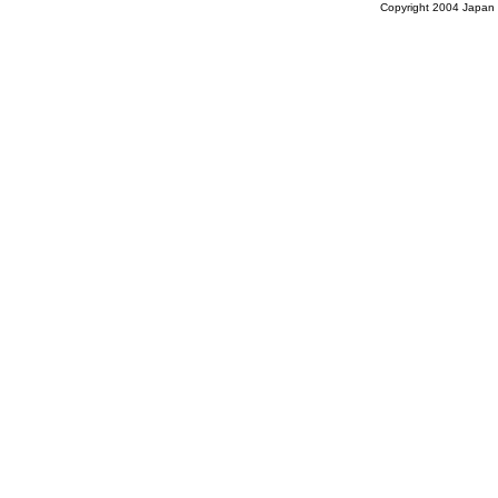
Copyright 2004 Japan T