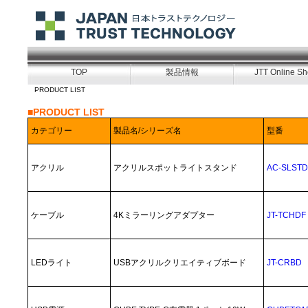
TOP
製品情報
JTT Online S
PRODUCT LIST
■PRODUCT LIST
カテゴリー
製品名/シリーズ名
型番
アクリル
アクリルスポットライトスタンド
AC-SLSTD
ケーブル
4Kミラーリングアダプター
JT-TCHDF
LEDライト
USBアクリルクリエイティブボード
JT-CRBD