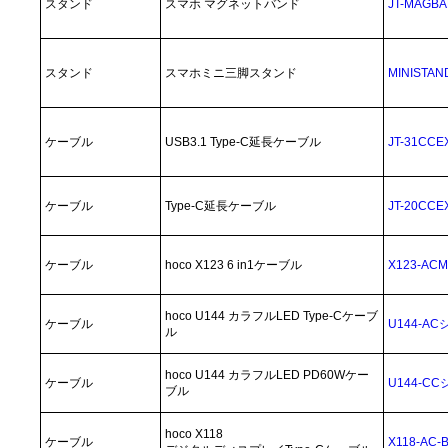
スタンド
スマホ マグネットバンド
JT-MAGB
スタンド
スマホミニ三脚スタンド
MINISTAN
ケーブル
USB3.1 Type-C延長ケーブル
JT-31C
ケーブル
Type-C延長ケーブル
JT-20C
ケーブル
hoco X123 6 in1ケーブル
X123-AC
hoco U144 カラフルLED Type-Cケーブ
ケーブル
U144-A
ル
hoco U144 カラフルLED PD60Wケー
ケーブル
U144-C
ブル
hoco X118
ケーブル
X118-AC-