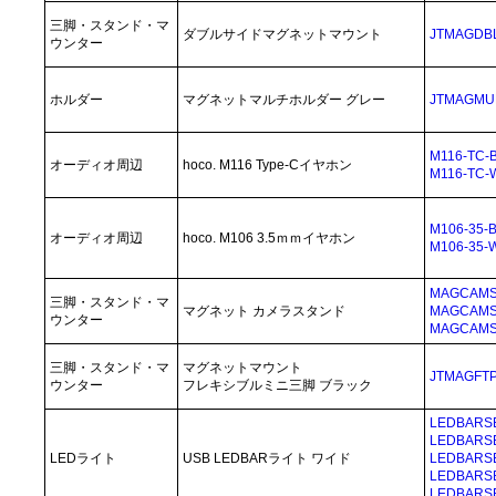
三脚・スタンド・マ
ダブルサイドマグネットマウント
JTMAGDB
ウンター
ホルダー
マグネットマルチホルダー グレー
JTMAGMU
M116-TC-
オーディオ周辺
hoco. M116 Type-Cイヤホン
M116-TC-
M106-35-
オーディオ周辺
hoco. M106 3.5ｍｍイヤホン
M106-35-
MAGCAMS
三脚・スタンド・マ
マグネット カメラスタンド
MAGCAMS
ウンター
MAGCAMS
三脚・スタンド・マ
マグネットマウント
JTMAGFTP
ウンター
フレキシブルミニ三脚 ブラック
LEDBARS
LEDBARS
LEDライト
USB LEDBARライト ワイド
LEDBARS
LEDBARS
LEDBARS