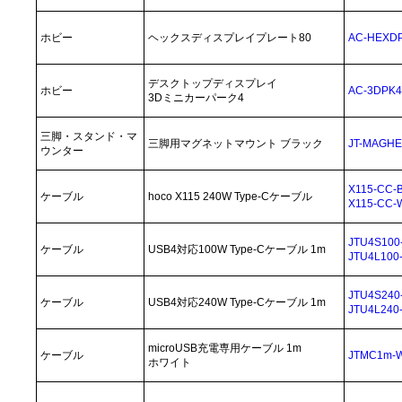
ホビー
ヘックスディスプレイプレート80
AC-HEX
デスクトップディスプレイ
ホビー
AC-3DP
3Dミニカーパーク4
三脚・スタンド・マ
三脚用マグネットマウント ブラック
JT-MAGH
ウンター
X115-CC-
ケーブル
hoco X115 240W Type-Cケーブル
X115-CC-
JTU4S100
ケーブル
USB4対応100W Type-Cケーブル 1m
JTU4L100
JTU4S240
ケーブル
USB4対応240W Type-Cケーブル 1m
JTU4L240
microUSB充電専用ケーブル 1m
ケーブル
JTMC1m-
ホワイト