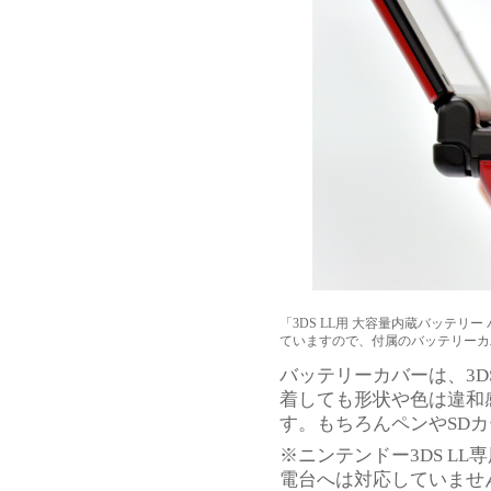
「3DS LL用 大容量内蔵バッテリ
ていますので、付属のバッテリーカ
バッテリーカバーは、3D
着しても形状や色は違和
す。もちろんペンやSD
※ニンテンドー3DS LL
電台へは対応していませ