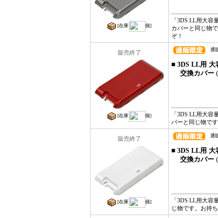
「3DS LL用大
[在庫
個]
カバーと同じ物で
ぞ！
通販コ
販売終了
■ 3DS LL
交換カバー
「3DS LL用大
[在庫
個]
バーと同じ物です
通販コ
販売終了
■ 3DS LL
交換カバー
「3DS LL用大
[在庫
個]
じ物です。お持ち