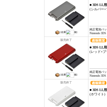
■ 3DS 
(シルバー×
純正電池パッ
[在庫
個]
Nintendo 
販売終了
■ 3DS 
(レッド×ブ
純正電池パッ
[在庫
個]
Nintendo 
販売終了
■ 3DS 
(ホワイト)