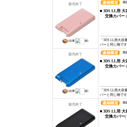
通販コ
販売終了
■ 3DS LL
交換カバー
「3DS LL用大
[在庫
個]
バーと同じ物です
通販コ
販売終了
■ 3DS LL
交換カバー
「3DS LL用大
[在庫
個]
バーと同じ物です
通販コ
販売終了
■ 3DS LL
交換カバー