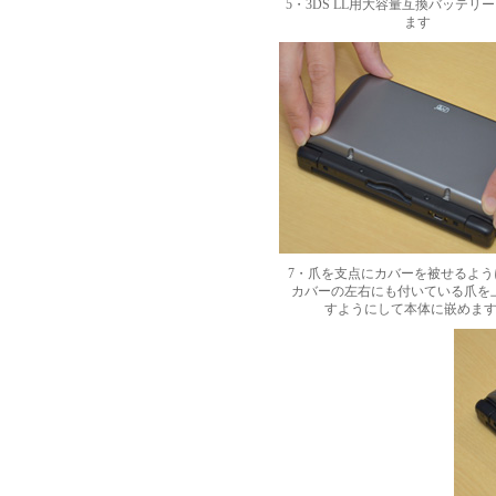
5・3DS LL用大容量互換バッテリ
ます
7・爪を支点にカバーを被せるよう
カバーの左右にも付いている爪を
すようにして本体に嵌めま