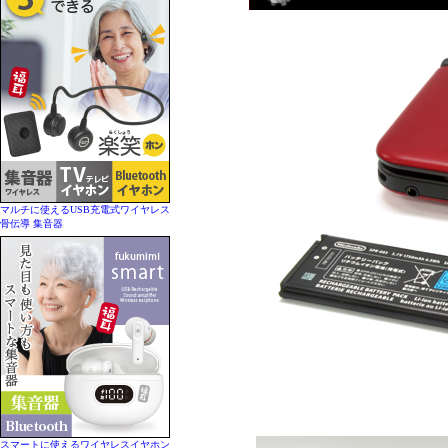
マルチに使えるUSB充電式ワイヤレス
骨伝導 集音器
スマートに使えるワイヤレスイヤホン