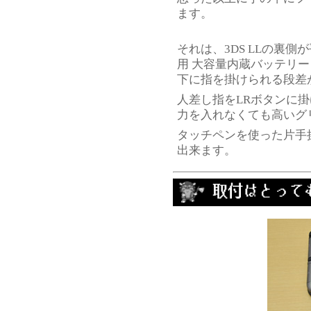
ます。
それは、3DS LLの裏側
用 大容量内蔵バッテリー
下に指を掛けられる段差
人差し指をLRボタンに
力を入れなくても高いグ
タッチペンを使った片手
出来ます。