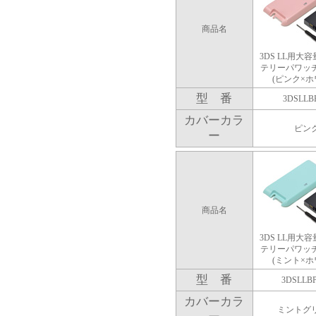
商品名
3DS LL用大
テリーパワッ
(ピンク×ホ
型 番
3DSLLB
カバーカラ
ピン
ー
商品名
3DS LL用大
テリーパワッ
(ミント×ホ
型 番
3DSLLB
カバーカラ
ミントグ