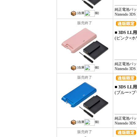
純正電池パッ
[在庫
個]
Nintendo 3
販売終了
■ 3DS 
(ピンク×ホ
純正電池パッ
[在庫
個]
Nintendo 
販売終了
■ 3DS 
(ブルー×ブ
純正電池パッ
[在庫
個]
Nintendo 
販売終了