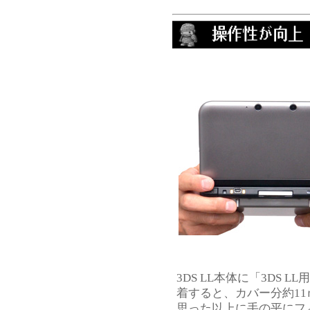
3DS LL本体に「3DS
着すると、カバー分約1
思った以上に手の平にフ