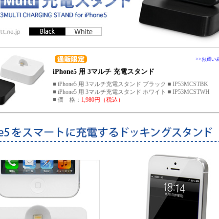
>>お買い
iPhone5 用 3マルチ 充電スタンド
■ iPhone5 用 3マルチ充電スタンド ブラック ■ IP53MCSTBK
■ iPhone5 用 3マルチ充電スタンド ホワイト ■ IP53MCSTWH
■ 価 格：
1,980円（税込）