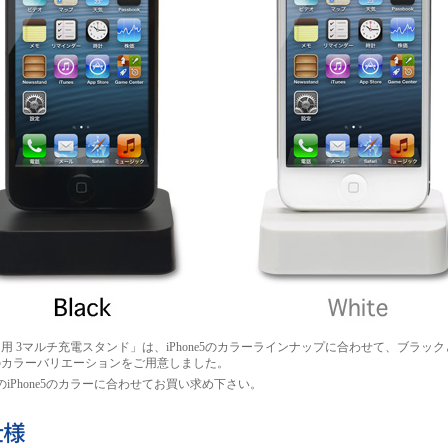
ne5 用 3マルチ充電スタンド」は、iPhone5のカラーラインナップに合わせて、ブラッ
のカラーバリエーションをご用意しました。
iPhone5のカラーに合わせてお買い求め下さい。