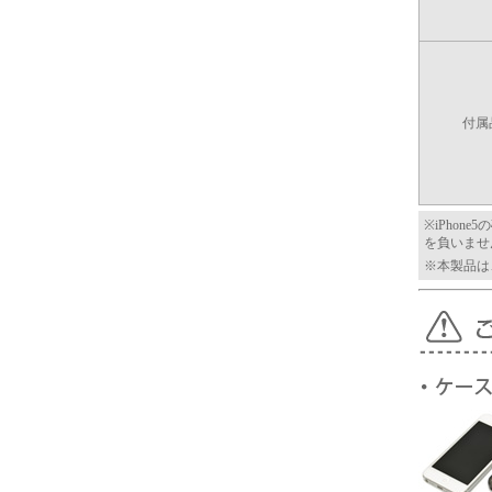
付属
※iPho
を負いませ
※本製品は、