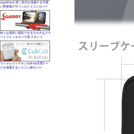
ApplePencil 第二世代を保護する可愛
い野菜風デザインのシリコンカバー
色々な場所に固定できるマルチなスマ
ートフォン＆カメラ用 スタンド
ワイヤレスイヤホンAirPods充電ケー
スを保護するシリコン製カバー