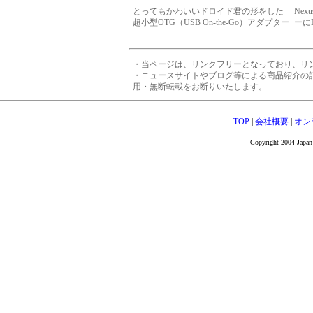
とってもかわいいドロイド君の形をした
Nex
超小型OTG（USB On-the-Go）アダプター
ーに
・当ページは、リンクフリーとなっており、リ
・ニュースサイトやブログ等による商品紹介の
用・無断転載をお断りいたします。
TOP
|
会社概要
|
オン
Copyright 2004 Japan 