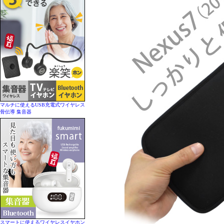
マルチに使えるUSB充電式ワイヤレス
骨伝導 集音器
スマートに使えるワイヤレスイヤホン