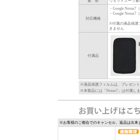
素 材
ウェットスーツ素
・Google Nexus7（
・Google Nexus7（
対応機種
※付属の液晶保護フィ
きません
付属品
※液晶保護フィルムは、プレゼント
※本製品には「Nexus7」は付属し
※お客様のご都合でのキャンセル、返品は出来