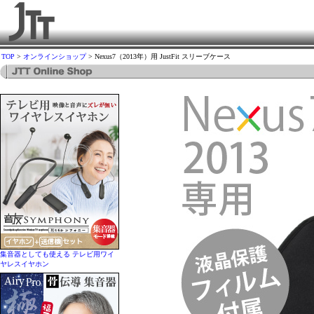
TOP
>
オンラインショップ
> Nexus7（2013年）用 JustFit スリーブケース
集音器としても使える テレビ用ワイ
ヤレスイヤホン